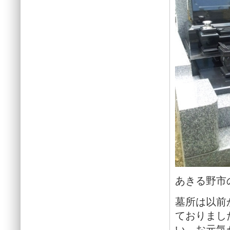
あきる野市
墓所は以前
ておりまし
い、お元気