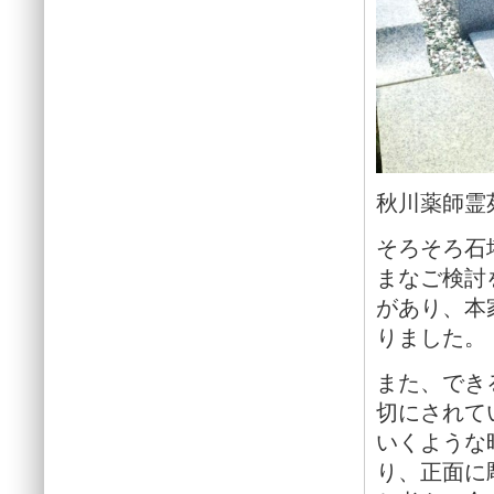
秋川薬師霊
そろそろ石
まなご検討
があり、本
りました。
また、でき
切にされて
いくような
り、正面に