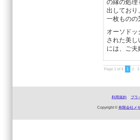
の縁の処理
出しており
一枚ものの
オーソドッ
された美し
には、ご夫
Page 1 of 4
1
2
3
利用規約
プラ
Copyright ©
有限会社メ