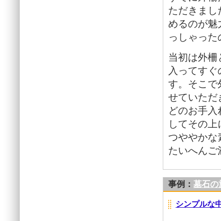
ただきまし
めるのが魅
っしゃった
当初は外柵
入ってすぐ
す。そこで
せていただ
どのお手入
してその上
つややかな
たいへんご
事例：
墓石の
シンプルな