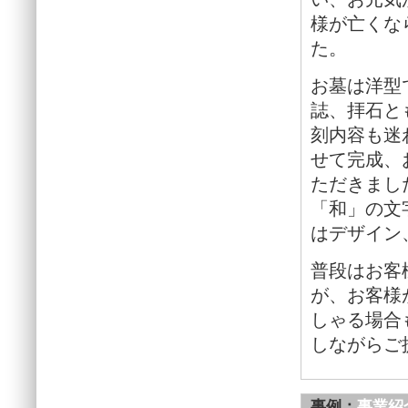
様が亡くな
た。
お墓は洋型
誌、拝石と
刻内容も迷
せて完成、
ただきまし
「和」の文
はデザイン
普段はお客
が、お客様
しゃる場合
しながらご
事例：
事業紹