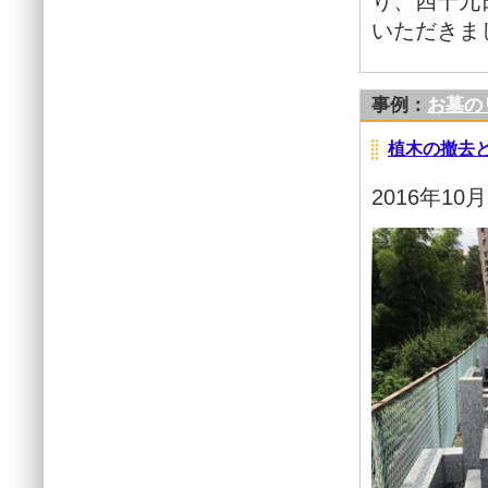
り、四十九
いただきま
事例：
お墓の
植木の撤去と
2016年10