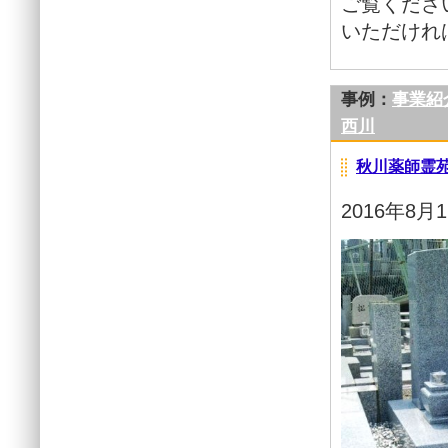
ご覧くださ
いただけれ
事例：
事業紹
西川
秋川薬師霊
2016年8月