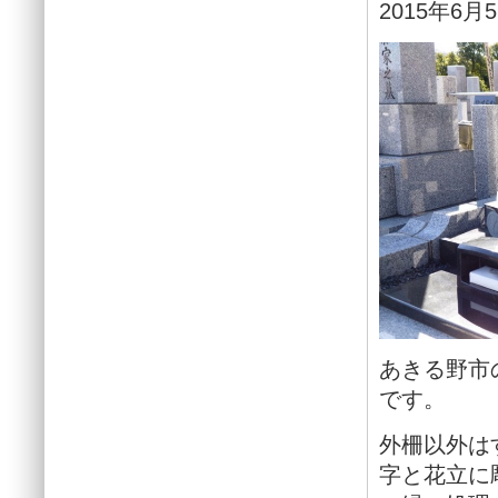
2015年6月
あきる野市
です。
外柵以外は
字と花立に