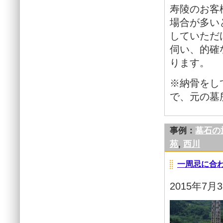
寿陵のお客
場合が多い
していただ
伺い、的確
ります。
※納骨をし
で、元の墓
事例：
墓石の
苑
,
西川
一周忌に合
2015年7月