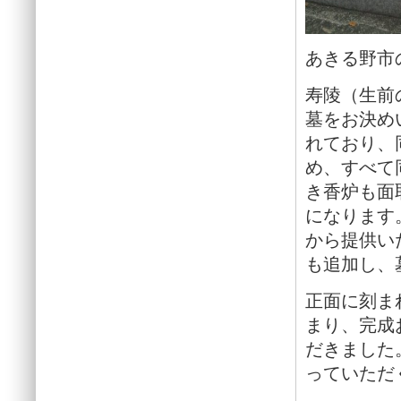
あきる野市
寿陵（生前
墓をお決め
れており、
め、すべて
き香炉も面
になります
から提供い
も追加し、
正面に刻ま
まり、完成
だきました
っていただ