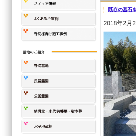
既存の墓石
2018年2月