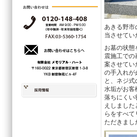
あきる野市
当させてい
お墓の状態
震施工での
案させてい
の手入れが
と、ネジ式
水垢がお客
落ちにくい
えしました
らをすべて
ただきまし