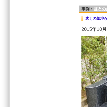
事例：
墓石の
遠くの墓地
2015年10