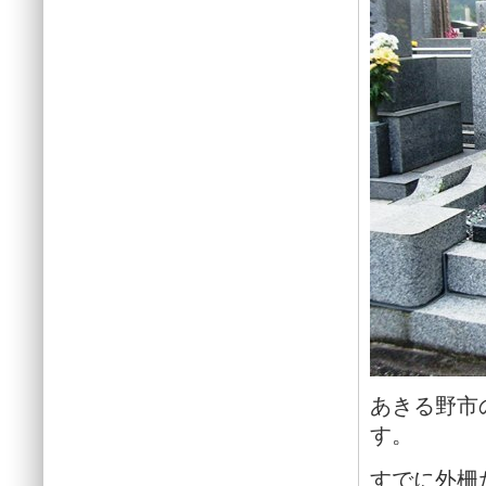
あきる野市
す。
すでに外柵