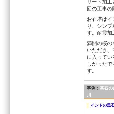
リート加工
回の工事の
お石塔はイ
り、シンプ
す。耐震加
満開の桜の
いただき、
に入ってい
しかったで
す。
事例：
墓石の
川
インドの黒