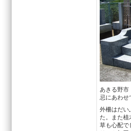
あきる野市
忌にあわせ
外柵はだい
た。また植
草も心配で