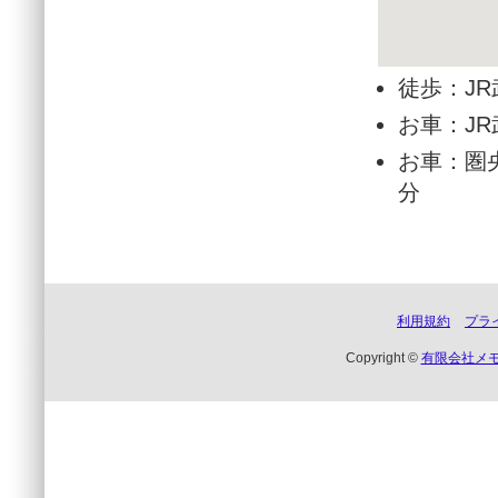
徒歩：J
お車：J
お車：圏央
分
利用規約
プラ
Copyright ©
有限会社メ