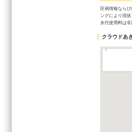
区画情報ならび
ングにより現状
永代使用料は非
クラウドあ