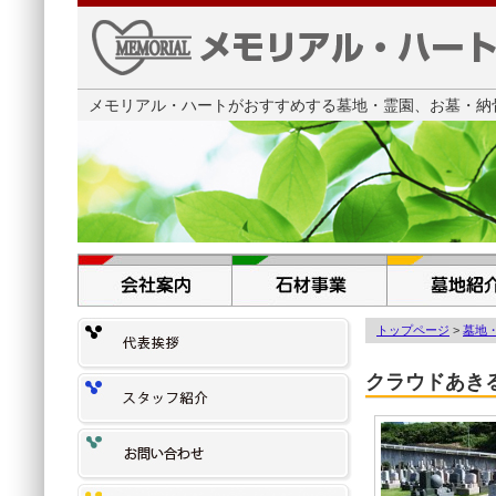
メモリアル・ハートがおすすめする墓地・霊園、お墓・納骨
トップページ
>
墓地
クラウドあき