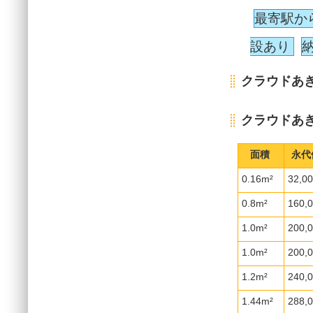
最寄駅か
設あり
クラウドあ
クラウドあ
面積
永代
0.16m²
32,0
0.8m²
160,
1.0m²
200,
1.0m²
200,
1.2m²
240,
1.44m²
288,